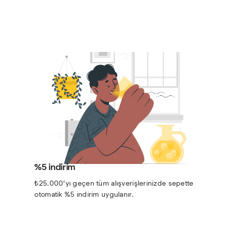
%5 indirim
₺25.000’yı geçen tüm alışverişlerinizde sepette 
otomatik %5 indirim uygulanır.