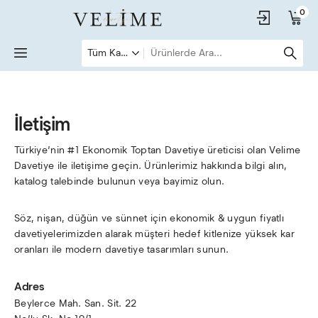
0
İletişim
Türkiye’nin #1 Ekonomik Toptan Davetiye üreticisi olan Velime 
Davetiye ile iletişime geçin. Ürünlerimiz hakkında bilgi alın, 
katalog talebinde bulunun veya bayimiz olun.
Söz, nişan, düğün ve sünnet için ekonomik & uygun fiyatlı 
davetiyelerimizden alarak müşteri hedef kitlenize yüksek kar 
oranları ile modern davetiye tasarımları sunun. 
Adres
Beylerce Mah. San. Sit. 22 