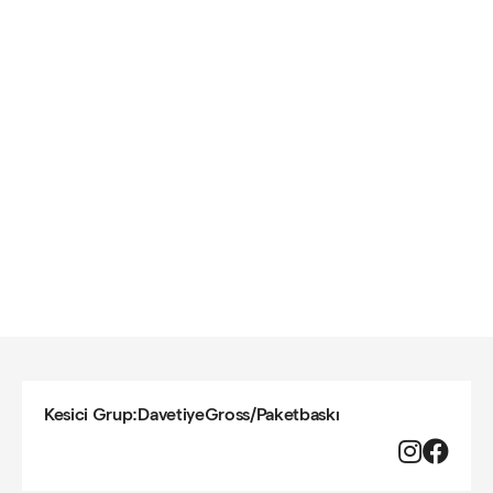
Kesici Grup:
DavetiyeGross
/
Paketbaskı