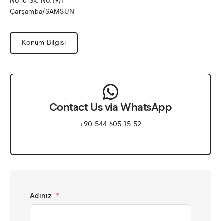
No’lu Sk. No.19/1 
Çarşamba/SAMSUN
Konum Bilgisi
Contact Us via WhatsApp
+90 544 605 15 52
Adınız