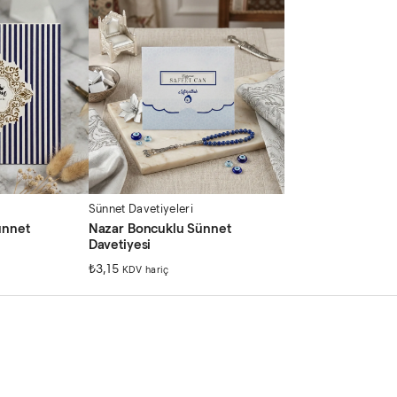
Sünnet Davetiyeleri
ünnet
Nazar Boncuklu Sünnet
Davetiyesi
₺
3,15
KDV hariç