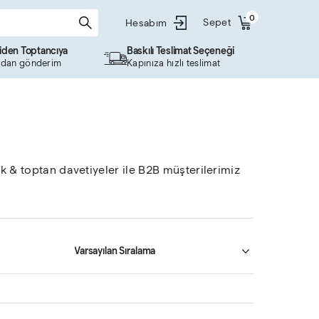
0
Sepet
Hesabım
ciden Toptancıya
Baskılı Teslimat Seçeneği
dan gönderim
Kapınıza hızlı teslimat
k & toptan davetiyeler ile B2B müşterilerimiz