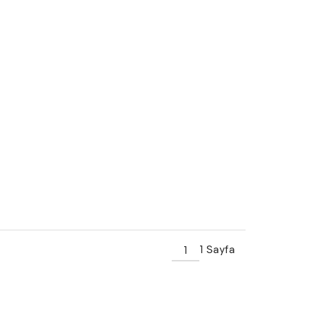
1 Sayfa