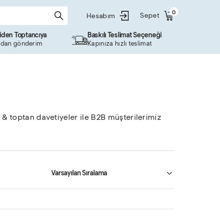
0
Sepet
Hesabım
ciden Toptancıya
Baskılı Teslimat Seçeneği
dan gönderim
Kapınıza hızlı teslimat
 & toptan davetiyeler ile B2B müşterilerimiz