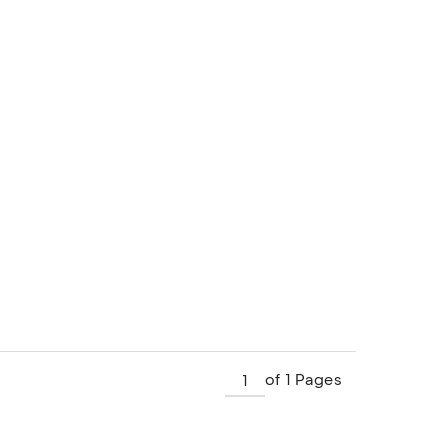
of 1 Pages