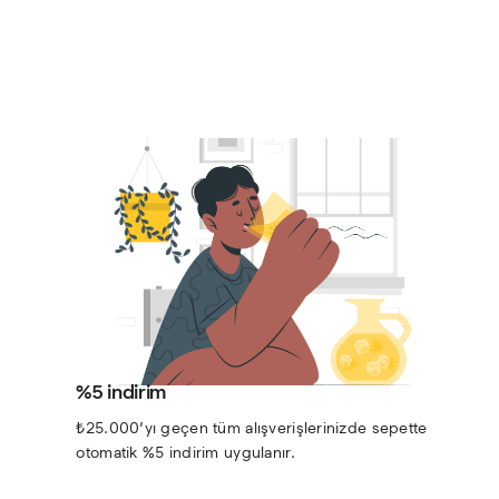
%5 indirim
₺25.000’yı geçen tüm alışverişlerinizde sepette 
otomatik %5 indirim uygulanır.