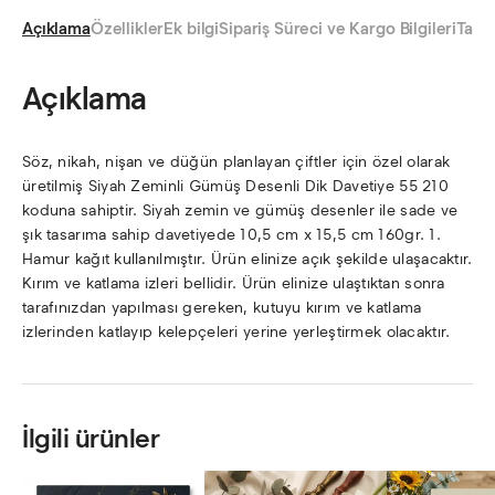
Açıklama
Özellikler
Ek bilgi
Sipariş Süreci ve Kargo Bilgileri
Taksi
Açıklama
Söz, nikah, nişan ve düğün planlayan çiftler için özel olarak
üretilmiş Siyah Zeminli Gümüş Desenli Dik Davetiye 55 210
koduna sahiptir. Siyah zemin ve gümüş desenler ile sade ve
şık tasarıma sahip davetiyede 10,5 cm x 15,5 cm 160gr. 1.
Hamur kağıt kullanılmıştır. Ürün elinize açık şekilde ulaşacaktır.
Kırım ve katlama izleri bellidir. Ürün elinize ulaştıktan sonra
tarafınızdan yapılması gereken, kutuyu kırım ve katlama
izlerinden katlayıp kelepçeleri yerine yerleştirmek olacaktır.
İlgili ürünler