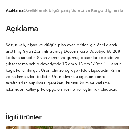
Açıklama
Özellikler
Ek bilgi
Sipariş Süreci ve Kargo Bilgileri
Taksi
Açıklama
Söz, nikah, nişan ve düğün planlayan çiftler için özel olarak
üretilmiş Siyah Zeminli Gümüş Desenli Kare Davetiye 55 208
koduna sahiptir. Siyah zemin ve gümüş desenler ile sade ve
şık tasarıma sahip davetiyede 15 cm x 15 cm 160gr. 1. Hamur
kağıt kullanılmıştır. Ürün elinize açık şekilde ulaşacaktır. Kırım
ve katlama izleri bellidir. Ürün elinize ulaştıktan sonra
tarafınızdan yapılması gereken, kutuyu kırım ve katlama
izlerinden katlayıp kelepçeleri yerine yerleştirmek olacaktır.
İlgili ürünler