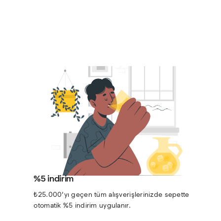
%5 indirim
₺25.000’yı geçen tüm alışverişlerinizde sepette 
otomatik %5 indirim uygulanır.