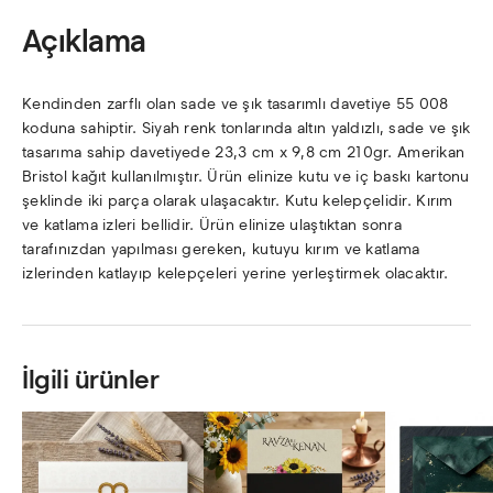
Açıklama
Kendinden zarflı olan sade ve şık tasarımlı davetiye 55 008
koduna sahiptir. Siyah renk tonlarında altın yaldızlı, sade ve şık
tasarıma sahip davetiyede 23,3 cm x 9,8 cm 210gr. Amerikan
Bristol kağıt kullanılmıştır. Ürün elinize kutu ve iç baskı kartonu
şeklinde iki parça olarak ulaşacaktır. Kutu kelepçelidir. Kırım
ve katlama izleri bellidir. Ürün elinize ulaştıktan sonra
tarafınızdan yapılması gereken, kutuyu kırım ve katlama
izlerinden katlayıp kelepçeleri yerine yerleştirmek olacaktır.
İlgili ürünler