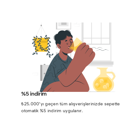
%5 indirim
₺25.000’yı geçen tüm alışverişlerinizde sepette 
otomatik %5 indirim uygulanır.