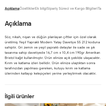
Açıklama
Özellikler
Ek bilgi
Sipariş Süreci ve Kargo Bilgileri
Taksi
Açıklama
Söz, nikah, nişan ve düğün planlayan çiftler için özel olarak
üretilmiş Yeşil Yapraklı Modern Yatay Davetiye 55 212 koduna
sahiptir. Gri zemin ve yeşil yapraklı detaylar ile sade ve şık
tasarıma sahip davetiyede 16,7 cm x 10,4 cm 190gr Amerikan
Bristol kağıt kullanılmıştır. Ürün elinize açık şekilde ulaşacaktır.
Kırım ve katlama izleri bellidir. Ürün elinize ulaştıktan sonra
tarafınızdan yapılması gereken, kutuyu kırım ve katlama
izlerinden katlayıp kelepçeleri yerine yerleştirmek olacaktır.
İlgili ürünler