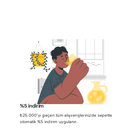
%5 indirim
₺25.000’yı geçen tüm alışverişlerinizde sepette 
otomatik %5 indirim uygulanır.