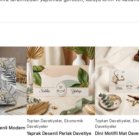
Toptan Davetiyeler
,
Ekonomik
Toptan Davetiyeler
,
Ek
Davetiyeler
Davetiyeler
senli Modern
Yaprak Desenli Parlak Davetiye
Dini Motifli Mat Dave