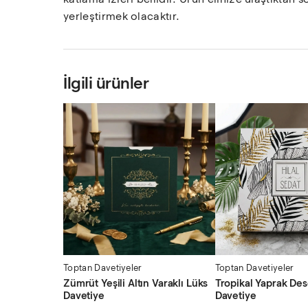
yerleştirmek olacaktır.
İlgili ürünler
Toptan Davetiyeler
Toptan Davetiyeler
Zümrüt Yeşili Altın Varaklı Lüks
Tropikal Yaprak De
Davetiye
Davetiye