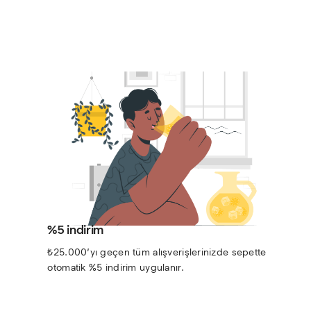
%5 indirim
₺25.000’yı geçen tüm alışverişlerinizde sepette 
otomatik %5 indirim uygulanır.