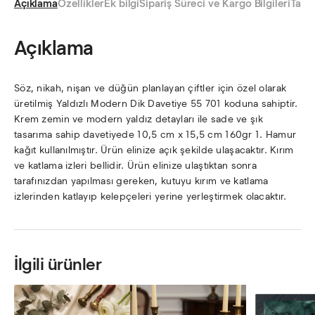
Açıklama
Özellikler
Ek bilgi
Sipariş Süreci ve Kargo Bilgileri
Taksi
Açıklama
Söz, nikah, nişan ve düğün planlayan çiftler için özel olarak
üretilmiş Yaldızlı Modern Dik Davetiye 55 701 koduna sahiptir.
Krem zemin ve modern yaldız detayları ile sade ve şık
tasarıma sahip davetiyede 10,5 cm x 15,5 cm 160gr 1. Hamur
kağıt kullanılmıştır. Ürün elinize açık şekilde ulaşacaktır. Kırım
ve katlama izleri bellidir. Ürün elinize ulaştıktan sonra
tarafınızdan yapılması gereken, kutuyu kırım ve katlama
izlerinden katlayıp kelepçeleri yerine yerleştirmek olacaktır.
İlgili ürünler